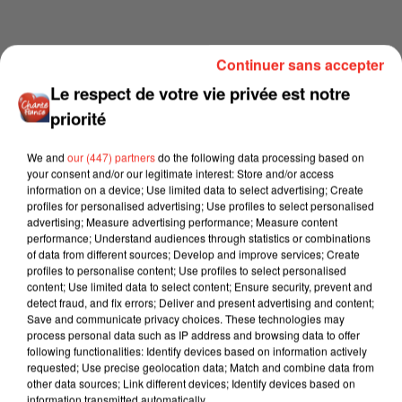
Continuer sans accepter
Le respect de votre vie privée est notre
priorité
We and
our (447) partners
do the following data processing based on
your consent and/or our legitimate interest: Store and/or access
information on a device; Use limited data to select advertising; Create
profiles for personalised advertising; Use profiles to select personalised
advertising; Measure advertising performance; Measure content
performance; Understand audiences through statistics or combinations
of data from different sources; Develop and improve services; Create
profiles to personalise content; Use profiles to select personalised
content; Use limited data to select content; Ensure security, prevent and
detect fraud, and fix errors; Deliver and present advertising and content;
Save and communicate privacy choices. These technologies may
process personal data such as IP address and browsing data to offer
following functionalities: Identify devices based on information actively
requested; Use precise geolocation data; Match and combine data from
other data sources; Link different devices; Identify devices based on
information transmitted automatically.