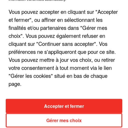
Vous pouvez accepter en cliquant sur "Accepter
et fermer", ou affiner en sélectionnant les
finalités et/ou partenaires dans "Gérer mes
choix". Vous pouvez également refuser en
cliquant sur "Continuer sans accepter". Vos
LES INTERVIEWS CHANTE
Voir plus
préférences ne s'appliqueront que pour ce site.
FRANCE
Vous pouvez mettre à jour vos choix, ou retirer
votre consentement à tout moment via le lien
"JE SUIS À DISPOSITION DES
ENFOIRÉS"
"Gérer les cookies" situé en bas de chaque
page.
Accepter et fermer
"ON A TOUS LE TRAC"
Gérer mes choix