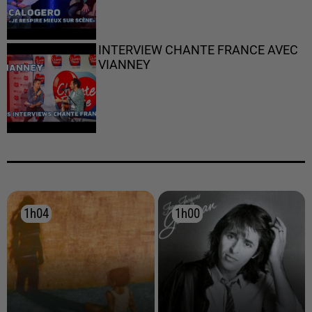
INTERVIEW CHANTE FRANCE AVEC
VIANNEY
1h04
1h04
1h00
1h00