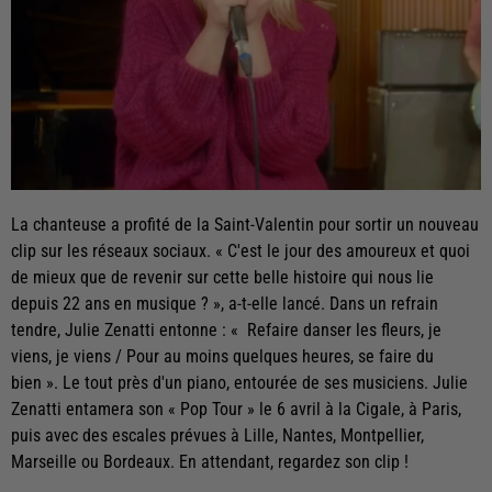
La chanteuse a profité de la Saint-Valentin pour sortir un nouveau
clip sur les réseaux sociaux. « C'est le jour des amoureux et quoi
de mieux que de revenir sur cette belle histoire qui nous lie
depuis 22 ans en musique ? », a-t-elle lancé. Dans un refrain
tendre, Julie Zenatti entonne : « Refaire danser les fleurs, je
viens, je viens / Pour au moins quelques heures, se faire du
bien ». Le tout près d'un piano, entourée de ses musiciens. Julie
Zenatti entamera son « Pop Tour » le 6 avril à la Cigale, à Paris,
puis avec des escales prévues à Lille, Nantes, Montpellier,
Marseille ou Bordeaux. En attendant, regardez son clip !