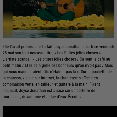
Elle l'avait promis, elle l'a fait. Joyce Jonathan a sorti ce vendredi
28 mai son tout nouveau titre, « Les P'tites jolies choses ».
L'artiste scande : « Les p'tites jolies choses / Ça sent le café au
petit matin / Et le pain grillé ces bonheurs qu'on n'voit pas / Mais
qui nous manqueraient s'ils n'étaient pas là ». Sur la pochette de
la chanson, visible sur Internet, la chanteuse s'affiche en
combinaison verte, en tailleur, et guitare à la main. Fixant
l'objectif, Joyce Jonathan est assise sur un parterre de
tournesols, devant une étendue d'eau. Écoutez !