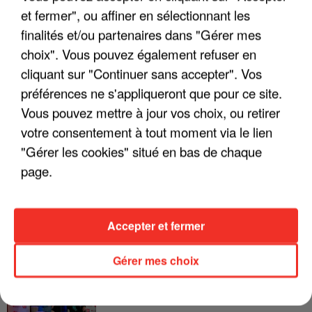
et fermer", ou affiner en sélectionnant les
LES INTERVIEWS CHANTE
Voir plus
finalités et/ou partenaires dans "Gérer mes
FRANCE
choix". Vous pouvez également refuser en
cliquant sur "Continuer sans accepter". Vos
"JE SUIS À DISPOSITION DES
préférences ne s'appliqueront que pour ce site.
ENFOIRÉS"
Vous pouvez mettre à jour vos choix, ou retirer
votre consentement à tout moment via le lien
"Gérer les cookies" situé en bas de chaque
page.
"ON A TOUS LE TRAC"
Accepter et fermer
Gérer mes choix
"ON N'EST PAS DES PARENTS
PARFAITS"