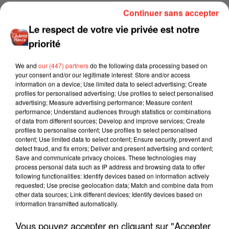
Continuer sans accepter
Le respect de votre vie privée est notre
priorité
We and
our (447) partners
do the following data processing based on
your consent and/or our legitimate interest: Store and/or access
information on a device; Use limited data to select advertising; Create
profiles for personalised advertising; Use profiles to select personalised
advertising; Measure advertising performance; Measure content
performance; Understand audiences through statistics or combinations
of data from different sources; Develop and improve services; Create
profiles to personalise content; Use profiles to select personalised
content; Use limited data to select content; Ensure security, prevent and
detect fraud, and fix errors; Deliver and present advertising and content;
Save and communicate privacy choices. These technologies may
process personal data such as IP address and browsing data to offer
following functionalities: Identify devices based on information actively
requested; Use precise geolocation data; Match and combine data from
other data sources; Link different devices; Identify devices based on
information transmitted automatically.
Vous pouvez accepter en cliquant sur "Accepter