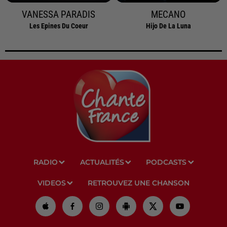
VANESSA PARADIS
MECANO
Les Epines Du Coeur
Hijo De La Luna
RADIO
ACTUALITÉS
PODCASTS
VIDEOS
RETROUVEZ UNE CHANSON