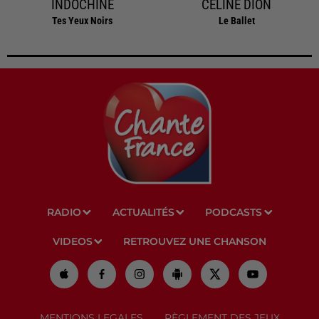
INDOCHINE
CELINE DION
Tes Yeux Noirs
Le Ballet
RADIO
ACTUALITÉS
PODCASTS
VIDEOS
RETROUVEZ UNE CHANSON
MENTIONS LEGALES
RÈGLEMENT DES JEUX