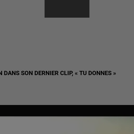
FLEURS
 DANS SON DERNIER CLIP, « TU DONNES »