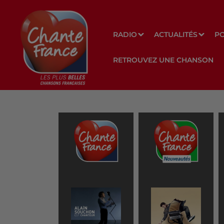
RADIO
ACTUALITÉS
P
RETROUVEZ UNE CHANSON