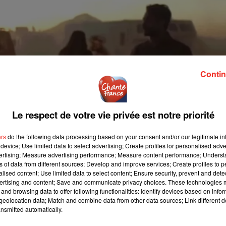
Contin
Le respect de votre vie privée est notre priorité
ers
do the following data processing based on your consent and/or our legitimate int
device; Use limited data to select advertising; Create profiles for personalised adver
vertising; Measure advertising performance; Measure content performance; Unders
ns of data from different sources; Develop and improve services; Create profiles to 
alised content; Use limited data to select content; Ensure security, prevent and detect
ertising and content; Save and communicate privacy choices. These technologies
and browsing data to offer following functionalities: Identify devices based on infor
eolocation data; Match and combine data from other data sources; Link different de
nsmitted automatically.