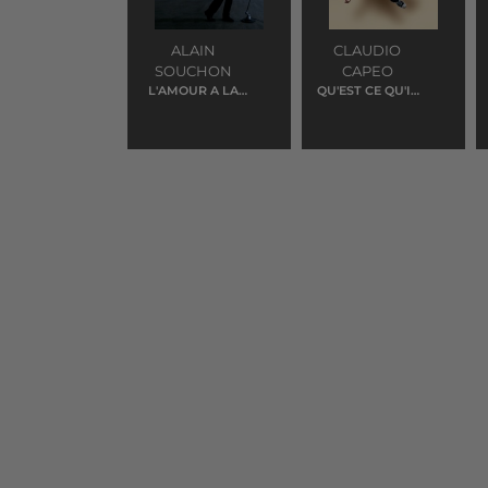
ALAIN
CLAUDIO
SOUCHON
CAPEO
L'AMOUR A LA
QU'EST CE QU'IL
MACHINE
ME RESTERA