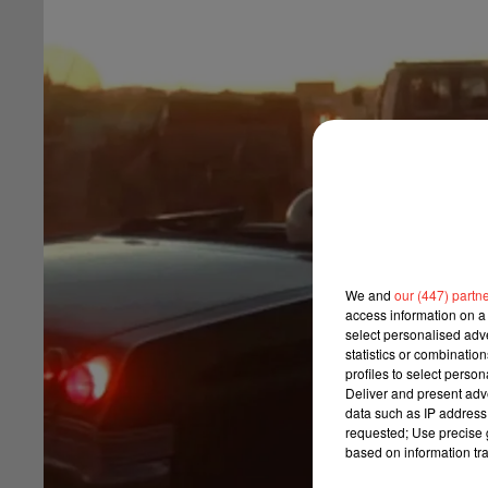
We and
our (447) partn
access information on a 
select personalised ad
statistics or combinatio
profiles to select person
Deliver and present adv
data such as IP address 
requested; Use precise g
based on information tra