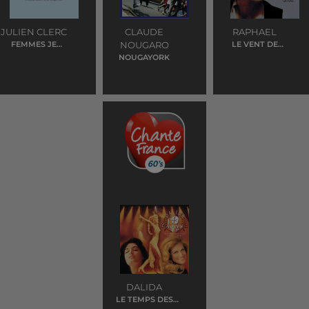
JULIEN CLERC
CLAUDE
RAPHAEL
FEMMES JE
NOUGARO
LE VENT DE
VOUS AIME
L'HIVER
NOUGAYORK
DALIDA
LE TEMPS DES