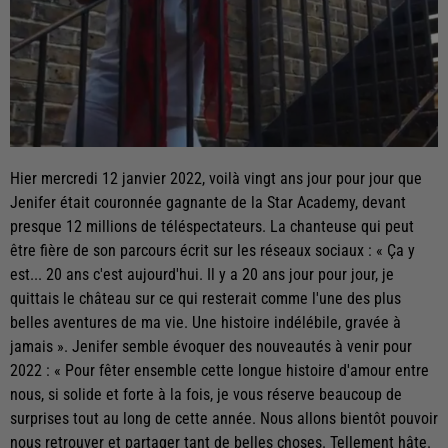
Hier mercredi 12 janvier 2022, voilà vingt ans jour pour jour que
Jenifer était couronnée gagnante de la Star Academy, devant
presque 12 millions de téléspectateurs. La chanteuse qui peut
être fière de son parcours écrit sur les réseaux sociaux : « Ça y
est... 20 ans c'est aujourd'hui. Il y a 20 ans jour pour jour, je
quittais le château sur ce qui resterait comme l'une des plus
belles aventures de ma vie. Une histoire indélébile, gravée à
jamais ». Jenifer semble évoquer des nouveautés à venir pour
2022 : « Pour fêter ensemble cette longue histoire d'amour entre
nous, si solide et forte à la fois, je vous réserve beaucoup de
surprises tout au long de cette année. Nous allons bientôt pouvoir
nous retrouver et partager tant de belles choses. Tellement hâte.