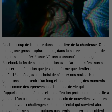
C'est un coup de tonnerre dans la carrière de la chanteuse. Ou au
moins, une grosse rupture : lundi, dans la soirée, le manager de
toujours de Jenifer, Franck Véronn a annoncé sur sa page
Facebook la fin de sa collaboration avec l'artiste : «c'est non sans
une certaine émotion que je vous informe que Jenifer et moi,
après 16 années, avons choisi de séparer nos routes. Nous
garderons le souvenir d'un long et beau parcours, des moments
fous comme des épreuves, des tranches de vie qui
n'appartiennent qu'à nous et une affection profonde qui nous lie à
jamais. L'un comme l'autre avons besoin de nouvelles aventures
et de nouveaux challenges.» Un coup d'éclat qui survient alors
que Jenifer ne semble toujours pas remise du terrible accident