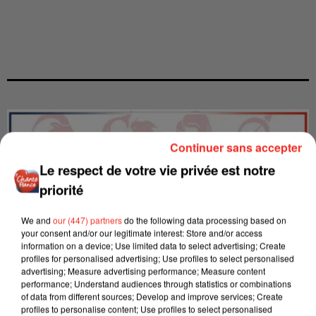
Continuer sans accepter
Le respect de votre vie privée est notre
priorité
We and
our (447) partners
do the following data processing based on
your consent and/or our legitimate interest: Store and/or access
information on a device; Use limited data to select advertising; Create
profiles for personalised advertising; Use profiles to select personalised
advertising; Measure advertising performance; Measure content
performance; Understand audiences through statistics or combinations
of data from different sources; Develop and improve services; Create
LES INTERVIEWS CHANTE
Voir plus
profiles to personalise content; Use profiles to select personalised