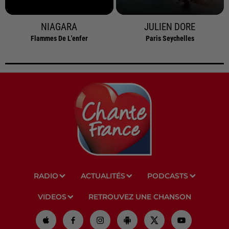
NIAGARA
JULIEN DORE
Flammes De L'enfer
Paris Seychelles
RADIO
ACTUALITÉS
PODCASTS
VIDEOS
RETROUVEZ UNE CHANSON