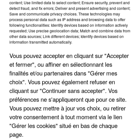
FRANCE
content; Use limited data to select content; Ensure security, prevent and
detect fraud, and fix errors; Deliver and present advertising and content;
Save and communicate privacy choices. These technologies may
process personal data such as IP address and browsing data to offer
"JE SUIS À DISPOSITION DES
following functionalities: Identify devices based on information actively
ENFOIRÉS"
requested; Use precise geolocation data; Match and combine data from
other data sources; Link different devices; Identify devices based on
information transmitted automatically.
Vous pouvez accepter en cliquant sur "Accepter
"ON A TOUS LE TRAC"
et fermer", ou affiner en sélectionnant les
finalités et/ou partenaires dans "Gérer mes
choix". Vous pouvez également refuser en
cliquant sur "Continuer sans accepter". Vos
préférences ne s'appliqueront que pour ce site.
"ON N'EST PAS DES PARENTS
Vous pouvez mettre à jour vos choix, ou retirer
PARFAITS"
votre consentement à tout moment via le lien
"Gérer les cookies" situé en bas de chaque
page.