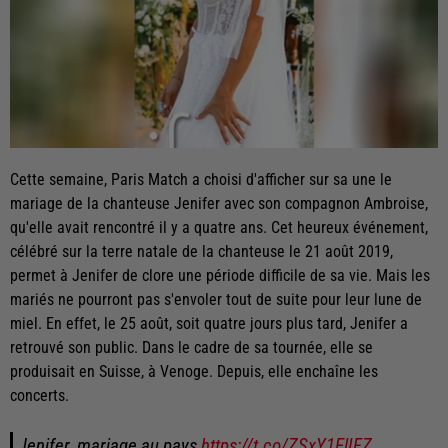
Cette semaine, Paris Match a choisi d'afficher sur sa une le
mariage de la chanteuse Jenifer avec son compagnon Ambroise,
qu'elle avait rencontré il y a quatre ans. Cet heureux événement,
célébré sur la terre natale de la chanteuse le 21 août 2019,
permet à Jenifer de clore une période difficile de sa vie. Mais les
mariés ne pourront pas s'envoler tout de suite pour leur lune de
miel. En effet, le 25 août, soit quatre jours plus tard, Jenifer a
retrouvé son public. Dans le cadre de sa tournée, elle se
produisait en Suisse, à Venoge. Depuis, elle enchaîne les
concerts.
Jenifer, mariage au pays
https://t.co/ZSxY1ElIFZ