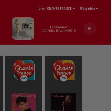
Live :
CHANTE FRANCE
Webradios
Le Chanteur
DANIEL BALAVOINE