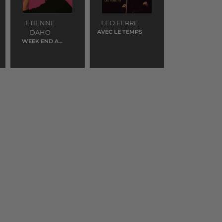
ETIENNE
LEO FERRE
DAHO
AVEC LE TEMPS
WEEK END A
ROME