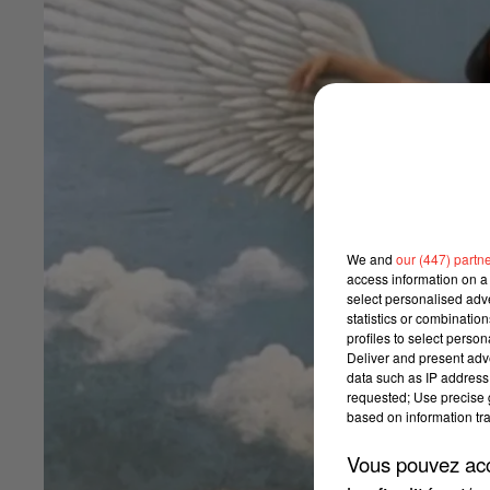
We and
our (447) partn
access information on a 
select personalised ad
statistics or combinatio
profiles to select person
Deliver and present adv
data such as IP address 
requested; Use precise g
based on information tra
Vous pouvez acce