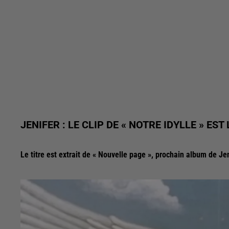
JENIFER : LE CLIP DE « NOTRE IDYLLE » EST 
Le titre est extrait de « Nouvelle page », prochain album de Jen