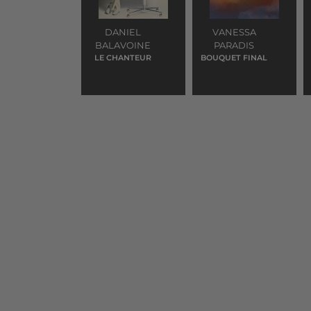
DANIEL
VANESSA
BALAVOINE
PARADIS
LE CHANTEUR
BOUQUET FINAL