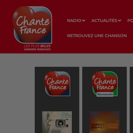
RADIO
ACTUALITÉS
P
RETROUVEZ UNE CHANSON