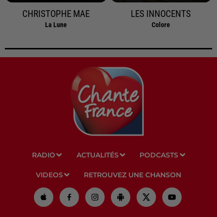
CHRISTOPHE MAE
LES INNOCENTS
La Lune
Colore
RADIO
ACTUALITÉS
PODCASTS
VIDEOS
RETROUVEZ UNE CHANSON