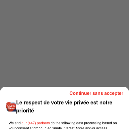
Continuer sans accepter
Le respect de votre vie privée est notre
priorité
We and
our (447) partners
do the following data processing based on
your consent and/or our legitimate interest: Store and/or access