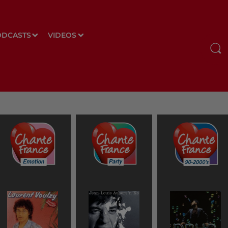
ODCASTS
VIDEOS