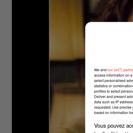
We and
our (447) partn
access information on a 
select personalised ad
statistics or combinatio
profiles to select person
Deliver and present adv
data such as IP address 
requested; Use precise g
based on information tra
Vous pouvez acce