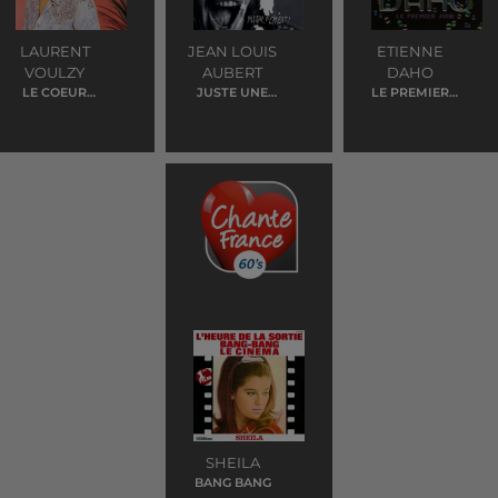
LAURENT
JEAN LOUIS
ETIENNE
VOULZY
AUBERT
DAHO
LE COEUR
JUSTE UNE
LE PREMIER
GRENADINE
ILLUSION
JOUR
SHEILA
BANG BANG