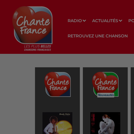
RADIO
ACTUALITÉS
P
RETROUVEZ UNE CHANSON