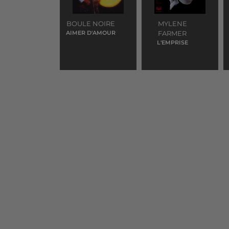
BOULE NOIRE
MYLENE
AIMER D'AMOUR
FARMER
L'EMPRISE