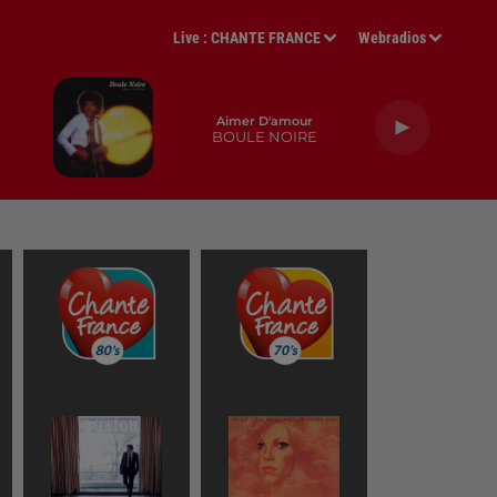
Live :
CHANTE FRANCE
Webradios
Aimer D'amour
BOULE NOIRE