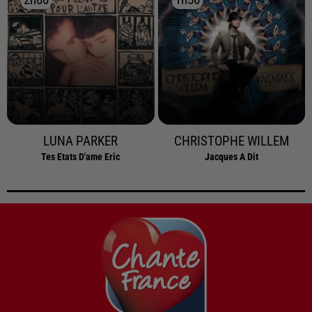
2h00
2h00
1h56
1h56
LUNA PARKER
CHRISTOPHE WILLEM
Tes Etats D'ame Eric
Jacques A Dit