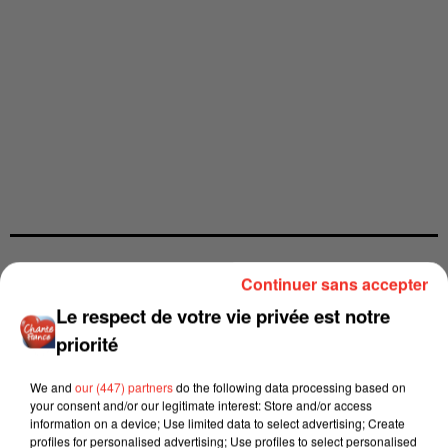
Continuer sans accepter
Le respect de votre vie privée est notre
priorité
We and
our (447) partners
do the following data processing based on
your consent and/or our legitimate interest: Store and/or access
information on a device; Use limited data to select advertising; Create
profiles for personalised advertising; Use profiles to select personalised