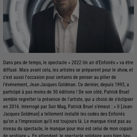
Dans peu de temps, le spectacle « 2022 Un air d'Enfoirés » va être
diffusé. Mais avant cela, les artistes se préparent pour le show, et
c'est aussi l'occasion pour certains de penser au pilier de
l'événement, Jean-Jacques Goldman. Ce dernier, depuis 1993, a
participé à pas moins de 30 éditions ! De son côté, Patrick Bruel
semble regretter la présence de l'artiste, qui a choisi de s'éclipser
en 2016. Interrogé par Soir Mag, Patrick Bruel s'émeut : « Il [Jean-
Jacques Goldman] a tellement installé les codes des Enfoirés
qu'on a l'impression qu'il est toujours là. Le manque n'est pas au
niveau du spectacle, le manque pour moi est celui de mon copain
de vestiaire ». En attendant, le spectacle solidaire aura bien lieu.