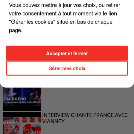
Vous pouvez mettre à jour vos choix, ou retirer
votre consentement à tout moment via le lien
"Gérer les cookies" situé en bas de chaque
page.
"ON N'EST PAS DES PARENTS
PARFAITS"
Accepter et fermer
Gérer mes choix
"JE RESPIRE MIEUX SUR SCÈNE" -
CALOGERO
INTERVIEW CHANTE FRANCE AVEC
VIANNEY