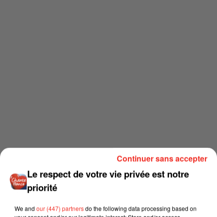
Continuer sans accepter
Le respect de votre vie privée est notre
priorité
We and
our (447) partners
do the following data processing based on
your consent and/or our legitimate interest: Store and/or access