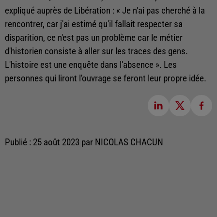
expliqué auprès de Libération : « Je n'ai pas cherché à la
rencontrer, car j'ai estimé qu'il fallait respecter sa
disparition, ce n'est pas un problème car le métier
d'historien consiste à aller sur les traces des gens.
L'histoire est une enquête dans l'absence ». Les
personnes qui liront l'ouvrage se feront leur propre idée.
Publié : 25 août 2023 par NICOLAS CHACUN