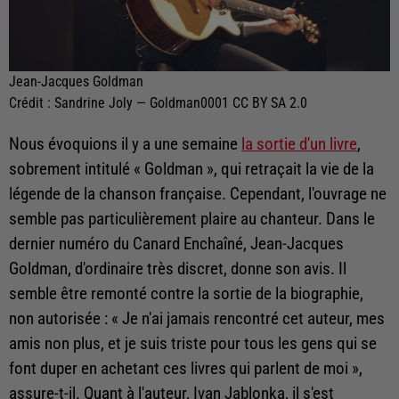
Jean-Jacques Goldman
Crédit :
Sandrine Joly — Goldman0001 CC BY SA 2.0
Nous évoquions il y a une semaine
la sortie d'un livre
,
sobrement intitulé « Goldman », qui retraçait la vie de la
légende de la chanson française. Cependant, l'ouvrage ne
semble pas particulièrement plaire au chanteur. Dans le
dernier numéro du Canard Enchaîné, Jean-Jacques
Goldman, d'ordinaire très discret, donne son avis. Il
semble être remonté contre la sortie de la biographie,
non autorisée : « Je n'ai jamais rencontré cet auteur, mes
amis non plus, et je suis triste pour tous les gens qui se
font duper en achetant ces livres qui parlent de moi »,
assure-t-il. Quant à l'auteur, Ivan Jablonka, il s'est