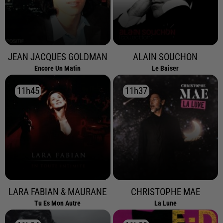
JEAN JACQUES GOLDMAN
ALAIN SOUCHON
Encore Un Matin
Le Baiser
11h45
11h45
11h37
11h37
LARA FABIAN & MAURANE
CHRISTOPHE MAE
Tu Es Mon Autre
La Lune