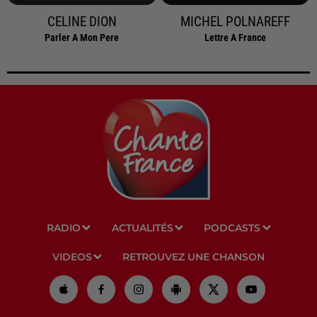
CELINE DION
MICHEL POLNAREFF
Parler A Mon Pere
Lettre A France
RADIO
ACTUALITÉS
PODCASTS
VIDEOS
RETROUVEZ UNE CHANSON