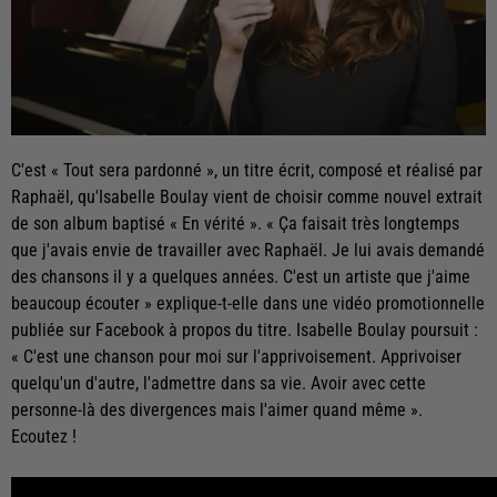
C'est « Tout sera pardonné », un titre écrit, composé et réalisé par
Raphaël, qu'Isabelle Boulay vient de choisir comme nouvel extrait
de son album baptisé « En vérité ». « Ça faisait très longtemps
que j'avais envie de travailler avec Raphaël. Je lui avais demandé
des chansons il y a quelques années. C'est un artiste que j'aime
beaucoup écouter » explique-t-elle dans une vidéo promotionnelle
publiée sur Facebook à propos du titre. Isabelle Boulay poursuit :
« C'est une chanson pour moi sur l'apprivoisement. Apprivoiser
quelqu'un d'autre, l'admettre dans sa vie. Avoir avec cette
personne-là des divergences mais l'aimer quand même ».
Ecoutez !