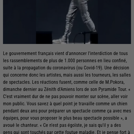
Le gouvernement français vient d'annoncer l'interdiction de tous
les rassemblements de plus de 1.000 personnes en lieu confiné,
suite à la propagation du coronavirus (ou Covid-19). Une décision
qui concerne donc les artistes, mais aussi les tourneurs, les salles
de spectacles. Les réactions fusent, comme celle de M.Pokora,
dimanche dernier au Zénith d'Amiens lors de son Pyramide Tour. «
C'est vraiment dur de ne pas pouvoir monter sur scène, aller voir
mon public. Vous savez à quel point je travaille comme un chien
pendant deux ans pour préparer un spectacle comme ça avec mes
équipes, pour vous proposer le plus beau spectacle possible », a
avoué le chanteur. « Ce n'est pas égoïste, je sais qu'il y a des
gens qui sont touchés par cette foutue maladie. Et je pense fort à