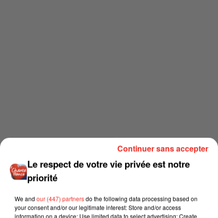
Continuer sans accepter
Le respect de votre vie privée est notre
priorité
We and
our (447) partners
do the following data processing based on
your consent and/or our legitimate interest: Store and/or access
information on a device; Use limited data to select advertising; Create