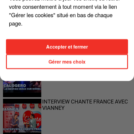
votre consentement à tout moment via le lien
"Gérer les cookies" situé en bas de chaque
page.
"ON N'EST PAS DES PARENTS
PARFAITS"
Accepter et fermer
Gérer mes choix
"JE RESPIRE MIEUX SUR SCÈNE" -
CALOGERO
INTERVIEW CHANTE FRANCE AVEC
VIANNEY