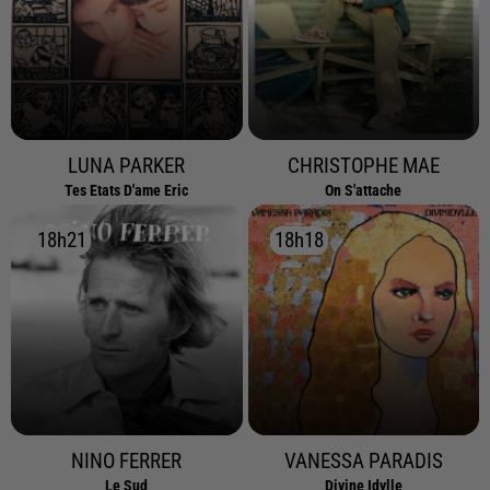
LUNA PARKER
CHRISTOPHE MAE
Tes Etats D'ame Eric
On S'attache
18h21
18h21
18h18
18h18
NINO FERRER
VANESSA PARADIS
Le Sud
Divine Idylle