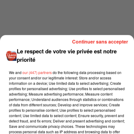
Continuer sans accepter
Le respect de votre vie privée est notre
priorité
We and
our (447) partners
do the following data processing based on
your consent and/or our legitimate interest: Store and/or access
information on a device; Use limited data to select advertising; Create
profiles for personalised advertising; Use profiles to select personalised
advertising; Measure advertising performance; Measure content
performance; Understand audiences through statistics or combinations
of data from different sources; Develop and improve services; Create
profiles to personalise content; Use profiles to select personalised
content; Use limited data to select content; Ensure security, prevent and
detect fraud, and fix errors; Deliver and present advertising and content;
Save and communicate privacy choices. These technologies may
process personal data such as IP address and browsing data to offer