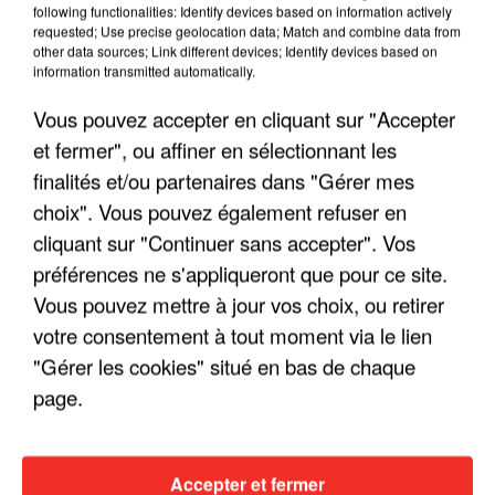
following functionalities: Identify devices based on information actively
requested; Use precise geolocation data; Match and combine data from
other data sources; Link different devices; Identify devices based on
information transmitted automatically.
Vous pouvez accepter en cliquant sur "Accepter
et fermer", ou affiner en sélectionnant les
finalités et/ou partenaires dans "Gérer mes
choix". Vous pouvez également refuser en
cliquant sur "Continuer sans accepter". Vos
préférences ne s'appliqueront que pour ce site.
Vous pouvez mettre à jour vos choix, ou retirer
LES INTERVIEWS CHANTE
Voir plus
votre consentement à tout moment via le lien
FRANCE
"Gérer les cookies" situé en bas de chaque
page.
"JE SUIS À DISPOSITION DES
ENFOIRÉS"
Accepter et fermer