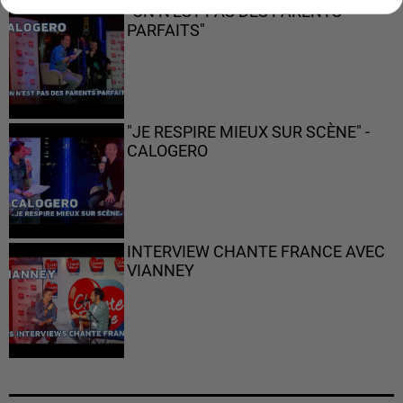
"ON N'EST PAS DES PARENTS
PARFAITS"
"JE RESPIRE MIEUX SUR SCÈNE" -
CALOGERO
INTERVIEW CHANTE FRANCE AVEC
VIANNEY