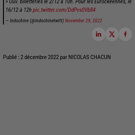
> Ouv. billetteries le 2/12 à 10h. Pour les Eurockéennes, le
16/12 à 12h
pic.twitter.com/DdPvs0Vb84
— Indochine (@indochinetwitt)
November 29, 2022
Publié : 2 décembre 2022 par NICOLAS CHACUN