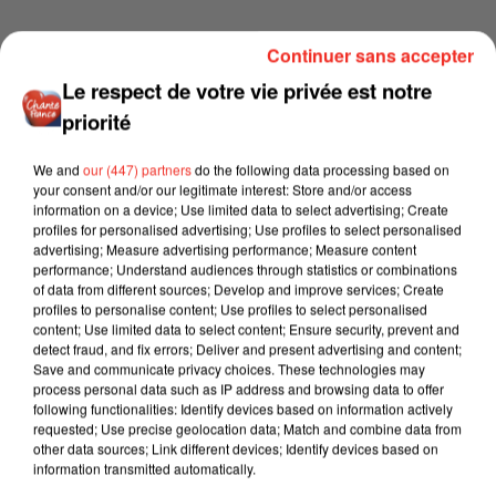
Continuer sans accepter
Le respect de votre vie privée est notre
priorité
We and
our (447) partners
do the following data processing based on
your consent and/or our legitimate interest: Store and/or access
information on a device; Use limited data to select advertising; Create
profiles for personalised advertising; Use profiles to select personalised
advertising; Measure advertising performance; Measure content
performance; Understand audiences through statistics or combinations
of data from different sources; Develop and improve services; Create
profiles to personalise content; Use profiles to select personalised
content; Use limited data to select content; Ensure security, prevent and
detect fraud, and fix errors; Deliver and present advertising and content;
Save and communicate privacy choices. These technologies may
process personal data such as IP address and browsing data to offer
following functionalities: Identify devices based on information actively
requested; Use precise geolocation data; Match and combine data from
other data sources; Link different devices; Identify devices based on
information transmitted automatically.