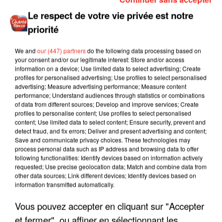
Le respect de votre vie privée est notre
priorité
We and
our (447) partners
do the following data processing based on
your consent and/or our legitimate interest: Store and/or access
information on a device; Use limited data to select advertising; Create
profiles for personalised advertising; Use profiles to select personalised
advertising; Measure advertising performance; Measure content
performance; Understand audiences through statistics or combinations
of data from different sources; Develop and improve services; Create
profiles to personalise content; Use profiles to select personalised
content; Use limited data to select content; Ensure security, prevent and
detect fraud, and fix errors; Deliver and present advertising and content;
Save and communicate privacy choices. These technologies may
process personal data such as IP address and browsing data to offer
following functionalities: Identify devices based on information actively
requested; Use precise geolocation data; Match and combine data from
other data sources; Link different devices; Identify devices based on
information transmitted automatically.
Vous pouvez accepter en cliquant sur "Accepter
et fermer", ou affiner en sélectionnant les