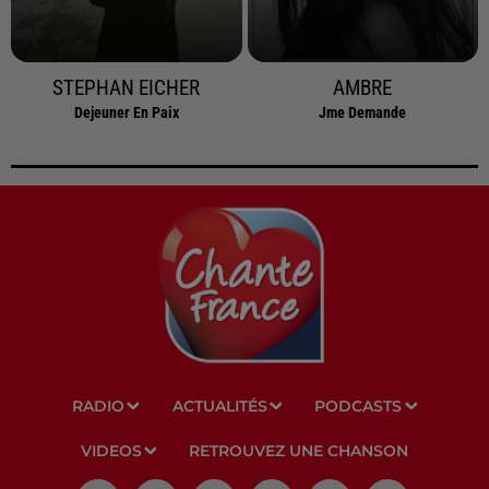
STEPHAN EICHER
AMBRE
Dejeuner En Paix
Jme Demande
RADIO
ACTUALITÉS
PODCASTS
VIDEOS
RETROUVEZ UNE CHANSON