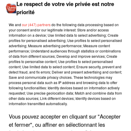
Le respect de votre vie privée est notre
priorité
We and
our (447) partners
do the following data processing based on
your consent and/or our legitimate interest: Store and/or access
information on a device; Use limited data to select advertising; Create
profiles for personalised advertising; Use profiles to select personalised
advertising; Measure advertising performance; Measure content
performance; Understand audiences through statistics or combinations
of data from different sources; Develop and improve services; Create
profiles to personalise content; Use profiles to select personalised
content; Use limited data to select content; Ensure security, prevent and
detect fraud, and fix errors; Deliver and present advertising and content;
Save and communicate privacy choices. These technologies may
process personal data such as IP address and browsing data to offer
following functionalities: Identify devices based on information actively
requested; Use precise geolocation data; Match and combine data from
other data sources; Link different devices; Identify devices based on
information transmitted automatically.
Vous pouvez accepter en cliquant sur "Accepter
LES INTERVIEWS CHANTE
et fermer", ou affiner en sélectionnant les
Voir plus