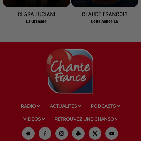
CLARA LUCIANI
CLAUDE FRANCOIS
La Grenade
Cette Annee La
RADIO
ACTUALITÉS
PODCASTS
VIDEOS
RETROUVEZ UNE CHANSON