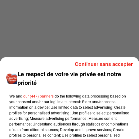
Continuer sans accepter
Le respect de votre vie privée est notre
priorité
We and
our (447) partners
do the following data processing based on
your consent and/or our legitimate interest: Store and/or access
information on a device; Use limited data to select advertising; Create
profiles for personalised advertising; Use profiles to select personalised
advertising; Measure advertising performance; Measure content
performance; Understand audiences through statistics or combinations
of data from different sources; Develop and improve services; Create
profiles to personalise content; Use profiles to select personalised