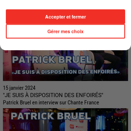
Accepter et fermer
Gérer mes choix
15 janvier 2024
"JE SUIS À DISPOSITION DES ENFOIRÉS"
Patrick Bruel en interview sur Chante France