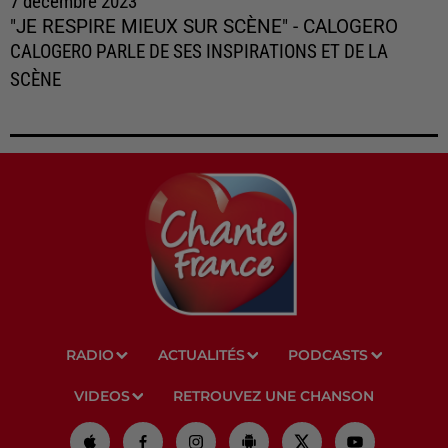
7 décembre 2023
"JE RESPIRE MIEUX SUR SCÈNE" - CALOGERO
CALOGERO PARLE DE SES INSPIRATIONS ET DE LA
SCÈNE
RADIO
ACTUALITÉS
PODCASTS
VIDEOS
RETROUVEZ UNE CHANSON