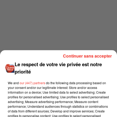
Continuer sans accepter
Le respect de votre vie privée est notre
priorité
We and
our (447) partners
do the following data processing based on
your consent and/or our legitimate interest: Store and/or access
information on a device; Use limited data to select advertising; Create
profiles for personalised advertising; Use profiles to select personalised
advertising; Measure advertising performance; Measure content
performance; Understand audiences through statistics or combinations
of data from different sources; Develop and improve services; Create
profiles to personalise content; Use profiles to select personalised