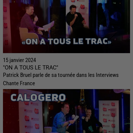
15 janvier 2024
"ON A TOUS LE TRAC"
Patrick Bruel parle de sa tournée dans les Interviews
Chante France