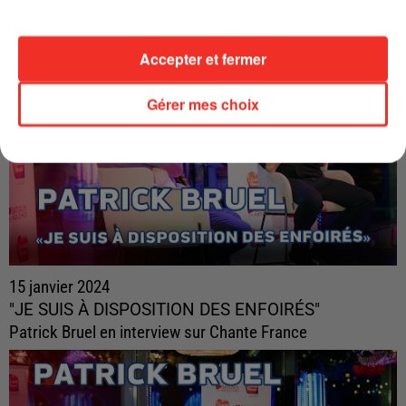
LES INTERVIEWS CHANTE FRANCE
Accepter et fermer
Gérer mes choix
15 janvier 2024
"JE SUIS À DISPOSITION DES ENFOIRÉS"
Patrick Bruel en interview sur Chante France