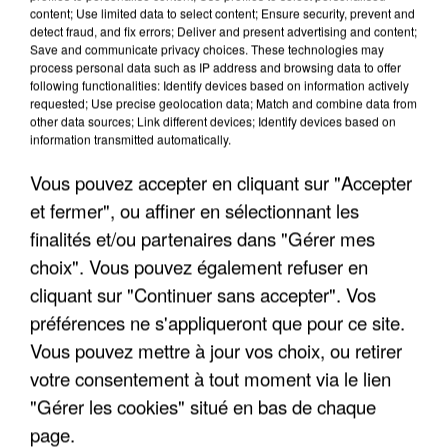
content; Use limited data to select content; Ensure security, prevent and
detect fraud, and fix errors; Deliver and present advertising and content;
Save and communicate privacy choices. These technologies may
process personal data such as IP address and browsing data to offer
TITRES DIFFUSÉS
following functionalities: Identify devices based on information actively
requested; Use precise geolocation data; Match and combine data from
other data sources; Link different devices; Identify devices based on
information transmitted automatically.
13h14
13h14
13h12
13h12
13h07
13h07
Vous pouvez accepter en cliquant sur "Accepter
et fermer", ou affiner en sélectionnant les
finalités et/ou partenaires dans "Gérer mes
choix". Vous pouvez également refuser en
RENAN LUCE
VERONIQUE
MYLENE FARMER
cliquant sur "Continuer sans accepter". Vos
La Lettre
C'est A Qui Le Tour
SANSON
préférences ne s'appliqueront que pour ce site.
Chanson Sur Ma Drole
Vous pouvez mettre à jour vos choix, ou retirer
De Vie
votre consentement à tout moment via le lien
"Gérer les cookies" situé en bas de chaque
page.