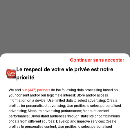
Continuer sans accepter
Le respect de votre vie privée est notre
priorité
We and
our (447) partners
do the following data processing based on
your consent and/or our legitimate interest: Store and/or access
information on a device; Use limited data to select advertising; Create
profiles for personalised advertising; Use profiles to select personalised
advertising; Measure advertising performance; Measure content
performance; Understand audiences through statistics or combinations
of data from different sources; Develop and improve services; Create
profiles to personalise content; Use profiles to select personalised