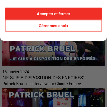
Accepter et fermer
Gérer mes choix
15 janvier 2024
"JE SUIS À DISPOSITION DES ENFOIRÉS"
Patrick Bruel en interview sur Chante France