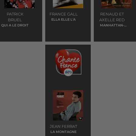
PATRICK
FRANCE GALL
RENAUD ET
BRUEL
ELLA ELLE L'A
AXELLE RED
QUI A LE DROIT
MANHATTAN-
KABOUL
JEAN FERRAT
LA MONTAGNE