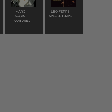
MARC
LEO FERRE
LAVOINE
AVEC LE TEMPS
POUR UNE
BIGUINE AVEC
TOI