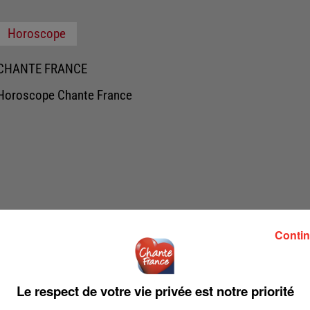
Horoscope
CHANTE FRANCE
Horoscope Chante France
Contin
Le respect de votre vie privée est notre priorité