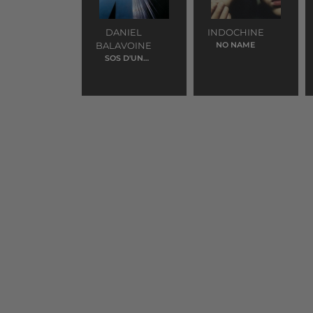
DANIEL
INDOCHINE
BALAVOINE
NO NAME
SOS D'UN
TERRIEN EN
DETRESSE