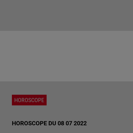
HOROSCOPE
HOROSCOPE DU 08 07 2022