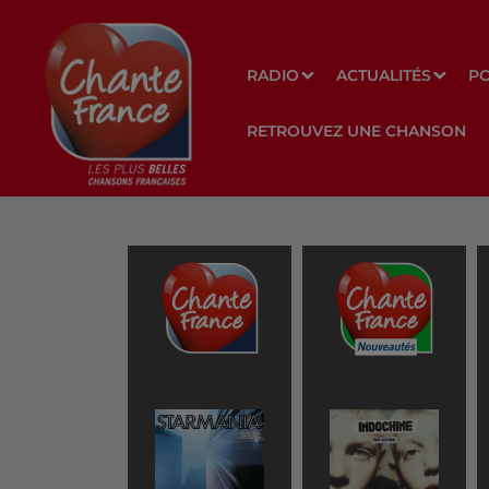
RADIO
ACTUALITÉS
P
RETROUVEZ UNE CHANSON