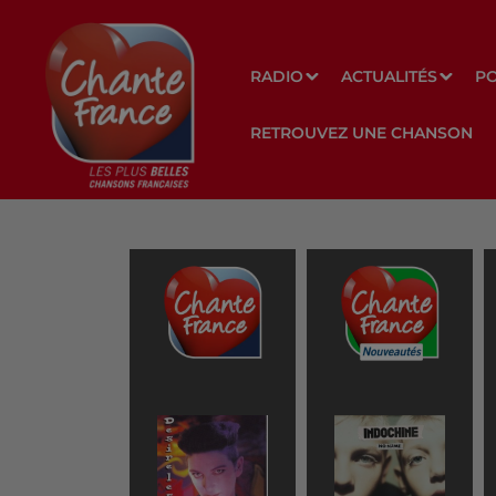
RADIO
ACTUALITÉS
P
RETROUVEZ UNE CHANSON