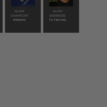
ALAIN
ALAIN
CHAMFORT
BARRIERE
PARADIS
TU T'EN VAS