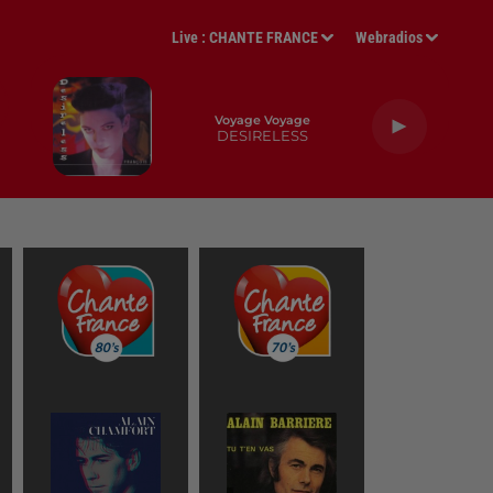
Live :
CHANTE FRANCE
Webradios
Voyage Voyage
DESIRELESS