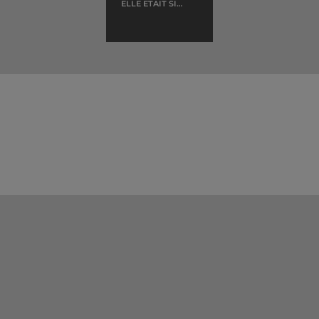
ELLE ETAIT SI
JOLIE