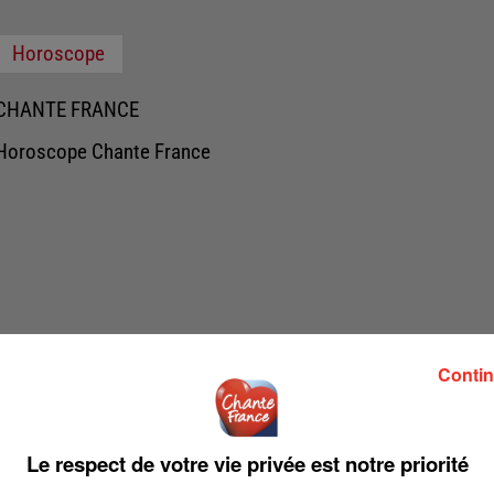
Horoscope
CHANTE FRANCE
Horoscope Chante France
Contin
Le respect de votre vie privée est notre priorité