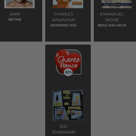
AMIR
CHARLES
EMMANUEL
RETINE
AZNAVOUR
MOIRE
EMMENEZ MOI
BEAU MALHEUR
ZIZI
JEANMAIRE