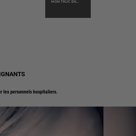
MON TRUC EN
PLUMES
OIGNANTS
 les personnels hospitaliers.