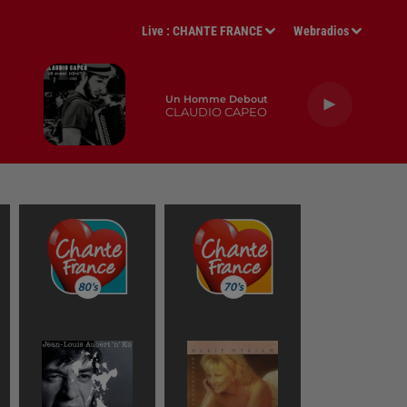
Live :
CHANTE FRANCE
Webradios
Un Homme Debout
CLAUDIO CAPEO