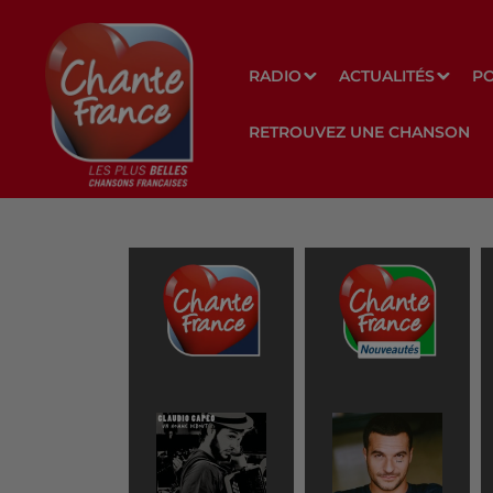
RADIO
ACTUALITÉS
P
RETROUVEZ UNE CHANSON