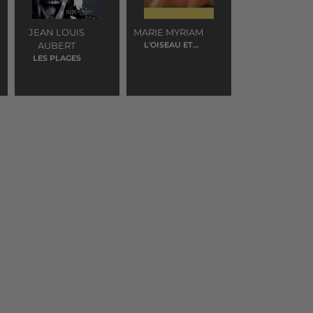
JEAN LOUIS
MARIE MYRIAM
AUBERT
L'OISEAU ET
L'ENFANT
LES PLAGES