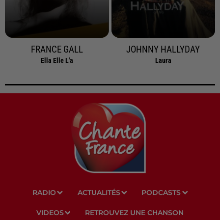
FRANCE GALL
JOHNNY HALLYDAY
Ella Elle L'a
Laura
RADIO
ACTUALITÉS
PODCASTS
VIDEOS
RETROUVEZ UNE CHANSON