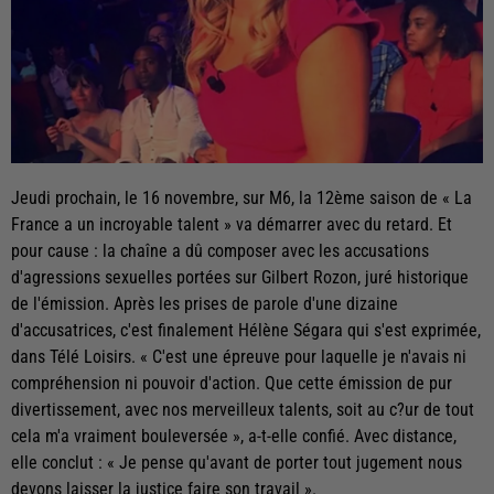
Jeudi prochain, le 16 novembre, sur M6, la 12ème saison de « La
France a un incroyable talent » va démarrer avec du retard. Et
pour cause : la chaîne a dû composer avec les accusations
d'agressions sexuelles portées sur Gilbert Rozon, juré historique
de l'émission. Après les prises de parole d'une dizaine
d'accusatrices, c'est finalement Hélène Ségara qui s'est exprimée,
dans Télé Loisirs. « C'est une épreuve pour laquelle je n'avais ni
compréhension ni pouvoir d'action. Que cette émission de pur
divertissement, avec nos merveilleux talents, soit au c?ur de tout
cela m'a vraiment bouleversée », a-t-elle confié. Avec distance,
elle conclut : « Je pense qu'avant de porter tout jugement nous
devons laisser la justice faire son travail ».