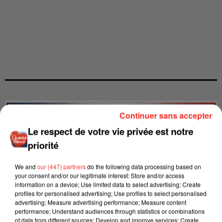
Continuer sans accepter
Le respect de votre vie privée est notre
priorité
We and
our (447) partners
do the following data processing based on
your consent and/or our legitimate interest: Store and/or access
information on a device; Use limited data to select advertising; Create
profiles for personalised advertising; Use profiles to select personalised
advertising; Measure advertising performance; Measure content
performance; Understand audiences through statistics or combinations
of data from different sources; Develop and improve services; Create