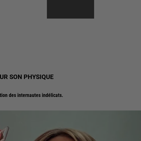
COLLINE
UR SON PHYSIQUE
on des internautes indélicats.