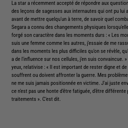
La star a récemment accepté de répondre aux questi
des leçons de sagesses aux internautes qui ont pu lui 
avant de mettre quelqu'un à terre, de savoir quel comb
Segara a connu des changements physiques lorsqu'elle 
forgé son caractère dans les moments durs : « Les mo
suis une femme comme les autres, j'essaie de me rassur
dans les moments les plus difficiles qu'on se révèle, q
a de l'influence sur nos cellules, j'en suis convaincue.
yeux, relativise : « Il est important de rester digne et 
souffrent ou doivent affronter la guerre. Mes problème
ne me suis jamais positionnée en victime. J'ai juste en
ce n'est pas une honte d'être fatiguée, d'être différent
traitements ». C'est dit.