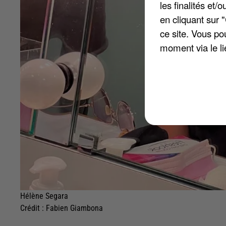
les finalités et
en cliquant sur 
ce site. Vous po
moment via le li
Hélène Segara
Crédit :
Fabien Giambona