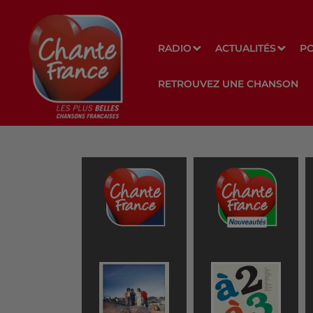
RADIO
ACTUALITÉS
P
RETROUVEZ UNE CHANSON