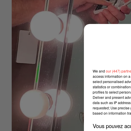
We and
our (447) partn
access information on a 
select personalised ad
statistics or combinatio
profiles to select person
Deliver and present adv
data such as IP address 
requested; Use precise g
based on information tra
Vous pouvez acce