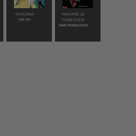
NIAGARA
MAXIME LE
J'AI VU
FORESTIER
SAN FRANCISCO