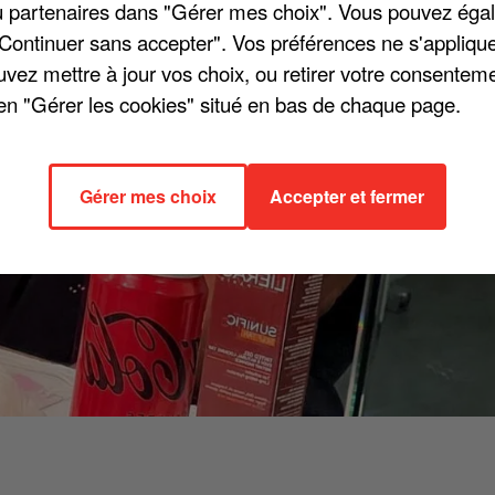
/ou partenaires dans "Gérer mes choix". Vous pouvez éga
"Continuer sans accepter". Vos préférences ne s'appliqu
uvez mettre à jour vos choix, ou retirer votre consenteme
en "Gérer les cookies" situé en bas de chaque page.
Gérer mes choix
Accepter et fermer