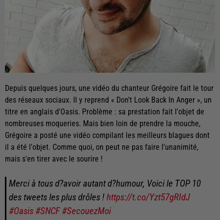
Depuis quelques jours, une vidéo du chanteur Grégoire fait le tour
des réseaux sociaux. Il y reprend « Don't Look Back In Anger », un
titre en anglais d'Oasis. Problème : sa prestation fait l'objet de
nombreuses moqueries. Mais bien loin de prendre la mouche,
Grégoire a posté une vidéo compilant les meilleurs blagues dont
il a été l'objet. Comme quoi, on peut ne pas faire l'unanimité,
mais s'en tirer avec le sourire !
Merci à tous d?avoir autant d?humour, Voici le TOP 10
des tweets les plus drôles !
https://t.co/Yzt57gRIdJ
#Oasis
#SNCF
#SecouezMoi