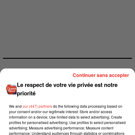
Continuer sans accepter
Le respect de votre vie privée est notre
priorité
We and
our (447) partners
do the following data processing based on
your consent and/or our legitimate interest: Store and/or access
information on a device; Use limited data to select advertising; Create
profiles for personalised advertising; Use profiles to select personalised
advertising; Measure advertising performance; Measure content
performance; Understand audiences through statistics or combinations