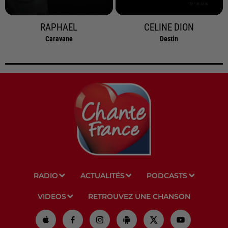
RAPHAEL
CELINE DION
Caravane
Destin
RADIO
ACTUALITÉS
PODCASTS
VIDEOS
RETROUVEZ UNE CHANSON