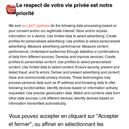
Le respect de votre vie privée est notre
priorité
We and
our (447) partners
do the following data processing based on
your consent and/or our legitimate interest: Store and/or access
information on a device; Use limited data to select advertising; Create
profiles for personalised advertising; Use profiles to select personalised
advertising; Measure advertising performance; Measure content
performance; Understand audiences through statistics or combinations
of data from different sources; Develop and improve services; Create
profiles to personalise content; Use profiles to select personalised
content; Use limited data to select content; Ensure security, prevent and
detect fraud, and fix errors; Deliver and present advertising and content;
Save and communicate privacy choices. These technologies may
process personal data such as IP address and browsing data to offer
following functionalities: Identify devices based on information actively
requested; Use precise geolocation data; Match and combine data from
other data sources; Link different devices; Identify devices based on
information transmitted automatically.
Vous pouvez accepter en cliquant sur "Accepter
et fermer", ou affiner en sélectionnant les
LES INTERVIEWS CHANTE
Voir plus