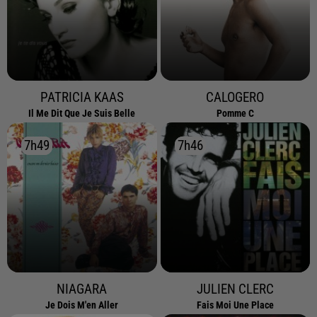
PATRICIA KAAS
CALOGERO
Il Me Dit Que Je Suis Belle
Pomme C
7h49
7h49
7h46
7h46
NIAGARA
JULIEN CLERC
Je Dois M'en Aller
Fais Moi Une Place