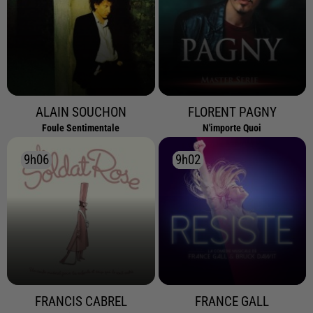
ALAIN SOUCHON
FLORENT PAGNY
Foule Sentimentale
N'importe Quoi
9h06
9h06
9h02
9h02
FRANCIS CABREL
FRANCE GALL