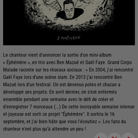
Le chanteur vient d'annoncer la sortie d'un mini-album
« Éphémère », en trio avec Ben Mazué et Gaël Faye. Grand Corps
Malade raconte sur les réseaux sociaux : « En 2004, j'ai rencontré
Gaël Faye lors d'une scène slam. En 2013 j'ai rencontré Ben
Mazué lors d'un festival. On est devenus potes et chacun a
développé ses projets. En avril dernier, on s'est enfermés
ensemble pendant une semaine avec le défi de créer et
d'enregistrer 7 morceaux (...) De cette incroyable semaine intense
et joyeuse est sorti ce projet "Éphémère". Il sortira le 16
septembre, et j'ai bien hâte que vous l'écoutiez ». Les fans du
chanteur n'ont plus qu'à attendre un peu !