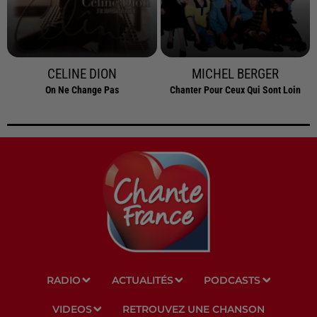
CELINE DION
MICHEL BERGER
On Ne Change Pas
Chanter Pour Ceux Qui Sont Loin
RADIO
ACTUALITÉS
PODCASTS
VIDEOS
RETROUVEZ UNE CHANSON