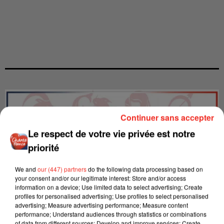
Continuer sans accepter
Le respect de votre vie privée est notre
priorité
We and
our (447) partners
do the following data processing based on
your consent and/or our legitimate interest: Store and/or access
information on a device; Use limited data to select advertising; Create
profiles for personalised advertising; Use profiles to select personalised
advertising; Measure advertising performance; Measure content
performance; Understand audiences through statistics or combinations
of data from different sources; Develop and improve services; Create