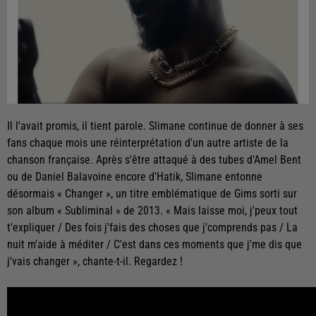
Il l'avait promis, il tient parole. Slimane continue de donner à ses
fans chaque mois une réinterprétation d'un autre artiste de la
chanson française. Après s'être attaqué à des tubes d'Amel Bent
ou de Daniel Balavoine encore d'Hatik, Slimane entonne
désormais « Changer », un titre emblématique de Gims sorti sur
son album « Subliminal » de 2013. « Mais laisse moi, j'peux tout
t'expliquer / Des fois j'fais des choses que j'comprends pas / La
nuit m'aide à méditer / C'est dans ces moments que j'me dis que
j'vais changer », chante-t-il. Regardez !