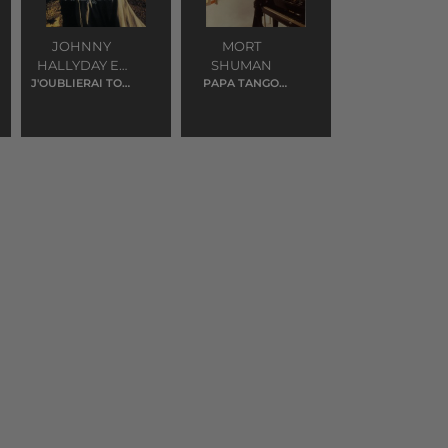
JOHNNY
MORT
HALLYDAY ET
SHUMAN
J'OUBLIERAI TON
CARMEL
PAPA TANGO
NOM
CHARLIE