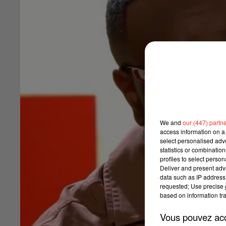
We and
our (447) partn
access information on a 
select personalised ad
statistics or combinatio
profiles to select person
Deliver and present adv
data such as IP address 
requested; Use precise g
based on information tra
Vous pouvez acce