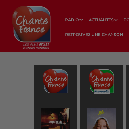
RADIO
ACTUALITÉS
P
RETROUVEZ UNE CHANSON