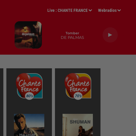
Live :
CHANTE FRANCE
Webradios
Tomber
DE PALMAS