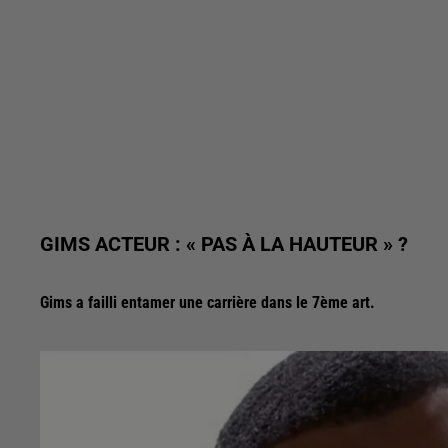
GIMS ACTEUR : « PAS À LA HAUTEUR » ?
Gims a failli entamer une carrière dans le 7ème art.