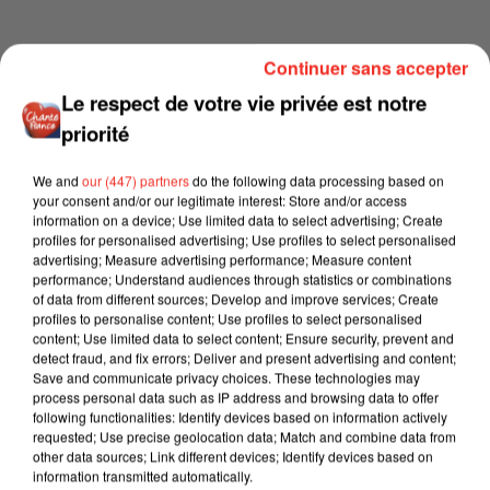
Continuer sans accepter
Le respect de votre vie privée est notre
priorité
We and
our (447) partners
do the following data processing based on
your consent and/or our legitimate interest: Store and/or access
information on a device; Use limited data to select advertising; Create
profiles for personalised advertising; Use profiles to select personalised
advertising; Measure advertising performance; Measure content
performance; Understand audiences through statistics or combinations
of data from different sources; Develop and improve services; Create
profiles to personalise content; Use profiles to select personalised
content; Use limited data to select content; Ensure security, prevent and
detect fraud, and fix errors; Deliver and present advertising and content;
Save and communicate privacy choices. These technologies may
process personal data such as IP address and browsing data to offer
following functionalities: Identify devices based on information actively
requested; Use precise geolocation data; Match and combine data from
other data sources; Link different devices; Identify devices based on
information transmitted automatically.