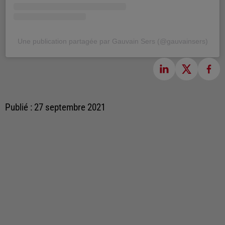
Une publication partagée par Gauvain Sers (@gauvainsers)
Publié : 27 septembre 2021