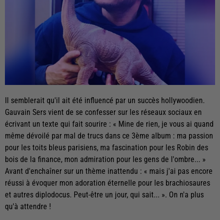
Il semblerait qu'il ait été influencé par un succès hollywoodien.
Gauvain Sers vient de se confesser sur les réseaux sociaux en
écrivant un texte qui fait sourire : « Mine de rien, je vous ai quand
même dévoilé par mal de trucs dans ce 3ème album : ma passion
pour les toits bleus parisiens, ma fascination pour les Robin des
bois de la finance, mon admiration pour les gens de l'ombre... »
Avant d'enchaîner sur un thème inattendu : « mais j'ai pas encore
réussi à évoquer mon adoration éternelle pour les brachiosaures
et autres diplodocus. Peut-être un jour, qui sait... ». On n'a plus
qu'à attendre !