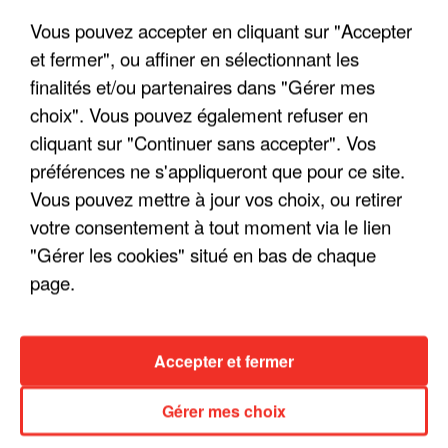
Vous pouvez accepter en cliquant sur "Accepter
et fermer", ou affiner en sélectionnant les
finalités et/ou partenaires dans "Gérer mes
choix". Vous pouvez également refuser en
LES INTERVIEWS CHANTE
Voir plus
cliquant sur "Continuer sans accepter". Vos
FRANCE
préférences ne s'appliqueront que pour ce site.
Vous pouvez mettre à jour vos choix, ou retirer
"JE SUIS À DISPOSITION DES
votre consentement à tout moment via le lien
ENFOIRÉS"
"Gérer les cookies" situé en bas de chaque
page.
"ON A TOUS LE TRAC"
Accepter et fermer
Gérer mes choix