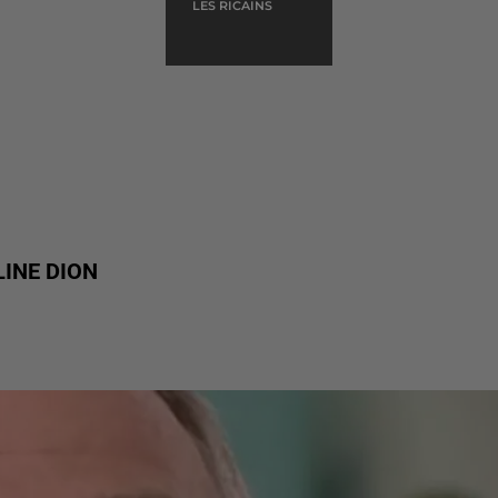
LES RICAINS
INE DION