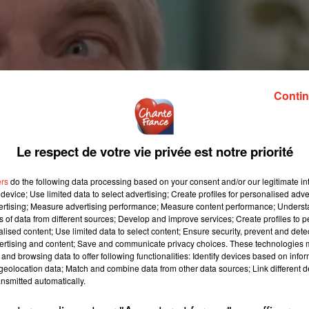
Contin
Le respect de votre vie privée est notre priorité
ers
do the following data processing based on your consent and/or our legitimate int
device; Use limited data to select advertising; Create profiles for personalised adver
vertising; Measure advertising performance; Measure content performance; Unders
ns of data from different sources; Develop and improve services; Create profiles to 
alised content; Use limited data to select content; Ensure security, prevent and detect
ertising and content; Save and communicate privacy choices. These technologies
and browsing data to offer following functionalities: Identify devices based on infor
eolocation data; Match and combine data from other data sources; Link different de
nsmitted automatically.