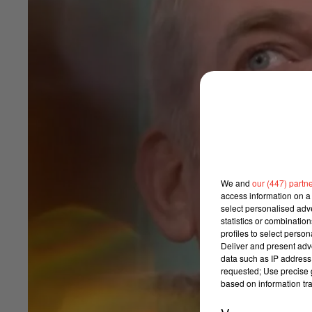
We and
our (447) partn
access information on a 
select personalised ad
statistics or combinatio
profiles to select person
Deliver and present adv
data such as IP address 
requested; Use precise g
based on information tra