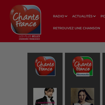
RADIO
ACTUALITÉS
P
RETROUVEZ UNE CHANSON