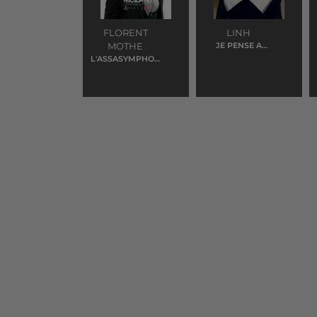
FLORENT
LINH
MOTHE
JE PENSE A
VOUS
L'ASSASYMPHON
IE