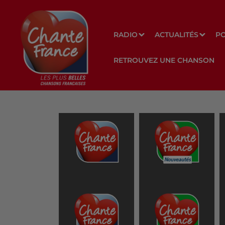
RADIO
ACTUALITÉS
P
RETROUVEZ UNE CHANSON