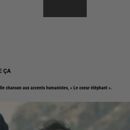
E ÇA
le chanson aux accents humanistes, « Le coeur éléphant ».