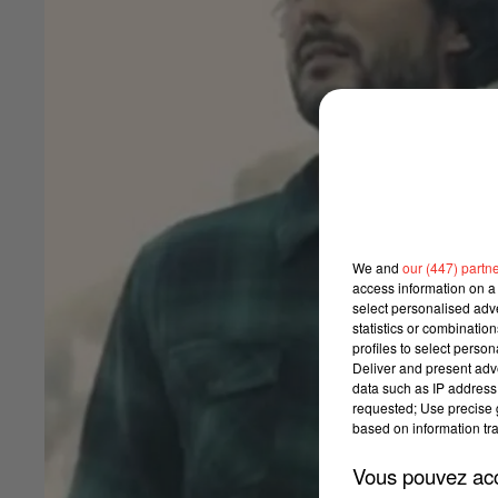
We and
our (447) partn
access information on a 
select personalised ad
statistics or combinatio
profiles to select person
Deliver and present adv
data such as IP address 
requested; Use precise g
based on information tra
Vous pouvez acce