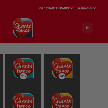
Live :
CHANTE FRANCE
Webradios