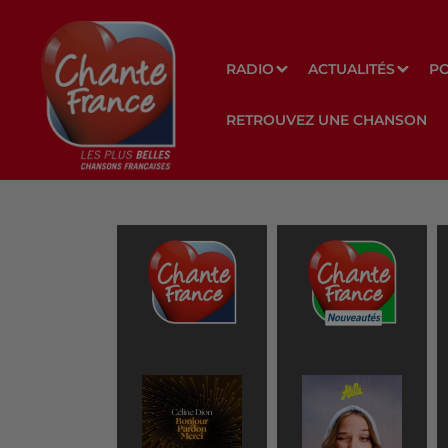
RADIO
ACTUALITÉS
P
RETROUVEZ UNE CHANSON