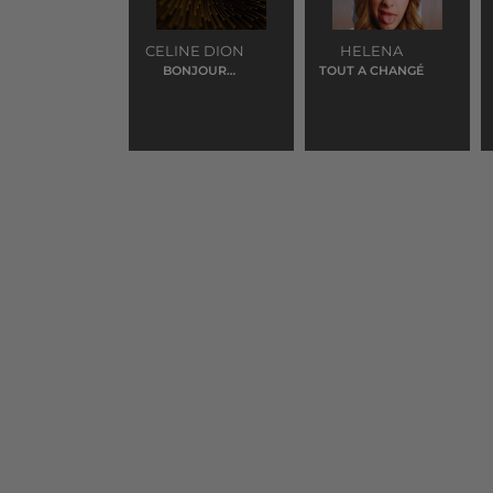
CELINE DION
HELENA
BONJOUR
TOUT A CHANGÉ
PARDON MERCI