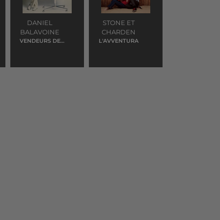
DANIEL
STONE ET
BALAVOINE
CHARDEN
VENDEURS DE
L'AVVENTURA
LARMES