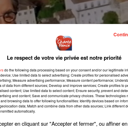
Contin
Le respect de votre vie privée est notre priorité
ers
do the following data processing based on your consent and/or our legitimate int
device; Use limited data to select advertising; Create profiles for personalised adver
vertising; Measure advertising performance; Measure content performance; Unders
ns of data from different sources; Develop and improve services; Create profiles to 
alised content; Use limited data to select content; Ensure security, prevent and detect
ertising and content; Save and communicate privacy choices. These technologies
and browsing data to offer following functionalities: Identify devices based on infor
eolocation data; Match and combine data from other data sources; Link different de
nsmitted automatically.
pter en cliquant sur "Accepter et fermer", ou affiner en