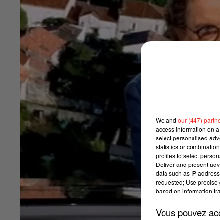
We and
our (447) partn
access information on a 
select personalised ad
statistics or combinatio
profiles to select person
Deliver and present adv
data such as IP address 
requested; Use precise g
based on information tra
Vous pouvez acce