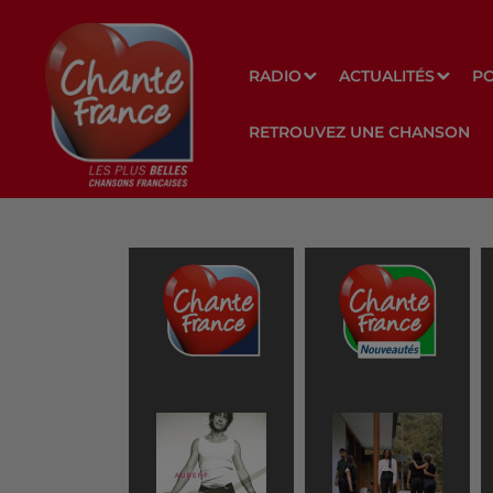
RADIO
ACTUALITÉS
P
RETROUVEZ UNE CHANSON