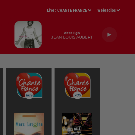
Live :
CHANTE FRANCE
Webradios
Alter Ego
JEAN LOUIS AUBERT