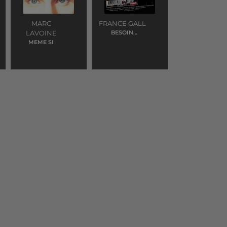
MARC
FRANCE GALL
LAVOINE
BESOIN
D'AMOUR
MEME SI