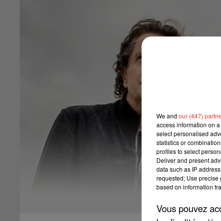
We and
our (447) partn
access information on a 
select personalised ad
statistics or combinatio
profiles to select person
Deliver and present adv
data such as IP address 
requested; Use precise g
based on information tra
Vous pouvez acce