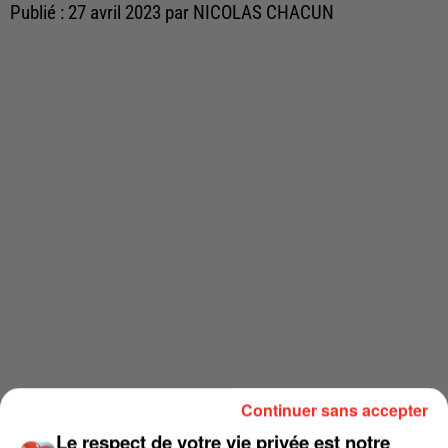
Publié : 27 avril 2023 par NICOLAS CHACUN
Continuer sans accepter
Le respect de votre vie privée est notre