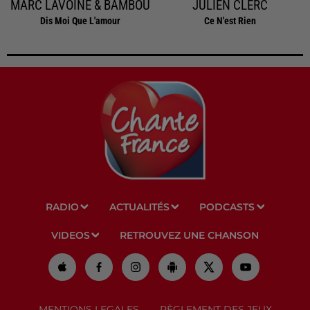
MARC LAVOINE & BAMBOU
JULIEN CLERC
Dis Moi Que L'amour
Ce N'est Rien
RADIO
ACTUALITÉS
PODCASTS
VIDEOS
RETROUVEZ UNE CHANSON
MENTIONS LEGALES
RÈGLEMENT DES JEUX