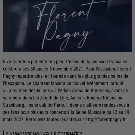
Il va toutefois patienter un peu. L'icône de la chanson française
célébrera ses 60 ans le 6 novembre 2021. Pour l'occasion, Florent
Pagny repartira ainsi en tournée dans les plus grandes salles de
l'hexagone. Le chanteur lancera ce nouvel événement intitulé
« La tournée des 60 ans » à l'Arkea Arena de Bordeaux, avant de
se rendre dans les Zénith de Lille, Amiens, Rouen, Orléans ou
Strasbourg... sans oublier Paris. Il donne d'ailleurs rendez-vous à
ses fans pour plusieurs concerts à la Seine Musicale du 12 au 19
mars 2022. Retrouvez toutes les infos sur http://florentpagny.fr.
? ANNONCE NOUVELLE TOURNÉE ?