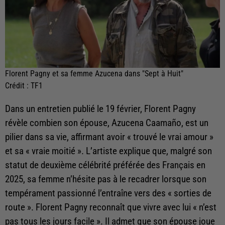
Florent Pagny et sa femme Azucena dans "Sept à Huit"
Crédit :
TF1
Dans un entretien publié le 19 février, Florent Pagny
révèle combien son épouse, Azucena Caamaño, est un
pilier dans sa vie, affirmant avoir « trouvé le vrai amour »
et sa « vraie moitié ». L’artiste explique que, malgré son
statut de deuxième célébrité préférée des Français en
2025, sa femme n’hésite pas à le recadrer lorsque son
tempérament passionné l’entraîne vers des « sorties de
route ». Florent Pagny reconnaît que vivre avec lui « n’est
pas tous les jours facile ». Il admet que son épouse joue