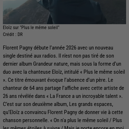
Eloïz sur "Plus le même soleil"
Crédit :
DR
Florent Pagny débute l’année 2026 avec un nouveau
single destiné aux radios. Il n'est non pas tiré de son
dernier album Grandeur nature, mais sous la forme d’un
duo avec la chanteuse Eloïz, intitulé « Plus le même soleil
». Ce titre émouvant évoque l’absence d’un père. Le
chanteur de 64 ans partage l’affiche avec cette artiste de
26 ans révélée dans « La France a un incroyable talent ».
C’est sur son deuxième album, Les grands espaces,
qu’Eloïz a convaincu Florent Pagny de donner vie à cette
chanson personnelle. « On n'a plus le même soleil / Plus
les mêmes étoiles à suivre / Mais je porte encore en moi