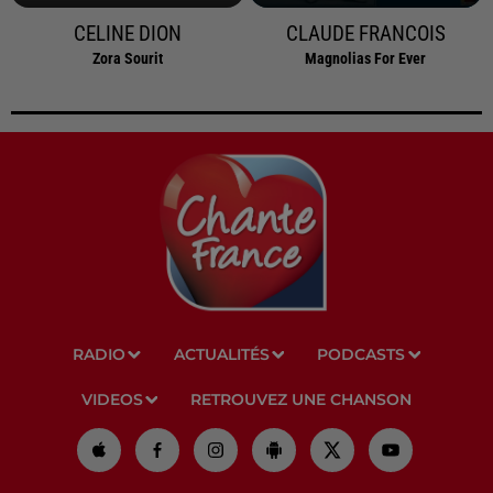
CELINE DION
CLAUDE FRANCOIS
Zora Sourit
Magnolias For Ever
RADIO
ACTUALITÉS
PODCASTS
VIDEOS
RETROUVEZ UNE CHANSON