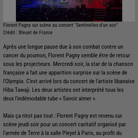
Florent Pagny sur scène au concert "Sentinelles d'un soir"
Crédit :
Bleuet de France
Après une longue pause due à son combat contre un
cancer du poumon, Florent Pagny semble être de retour
sous les projecteurs. Mercredi soir, la star de la chanson
française a fait une apparition surprise sur la scène de
l'Olympia. C'est arrivé lors du concert de l'artiste libanaise
Hiba Tawaji. Les deux artistes ont interprété tous les
deux l'indémodable tube « Savoir aimer ».
Mais ça n'est pas tout : Florent Pagny est revenu sur
scène jeudi soir pour un concert caritatif organisé par
l'armée de Terre à la salle Pleyel à Paris, au profit du