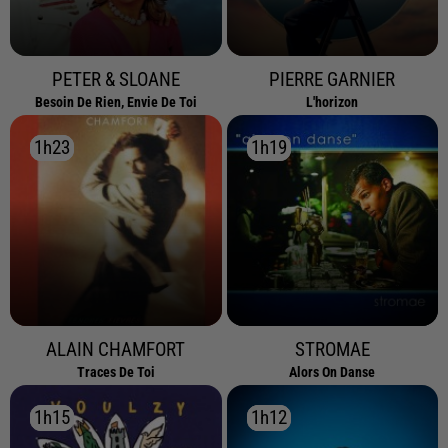
PETER & SLOANE
PIERRE GARNIER
Besoin De Rien, Envie De Toi
L'horizon
1h23
1h23
1h19
1h19
ALAIN CHAMFORT
STROMAE
Traces De Toi
Alors On Danse
1h15
1h15
1h12
1h12