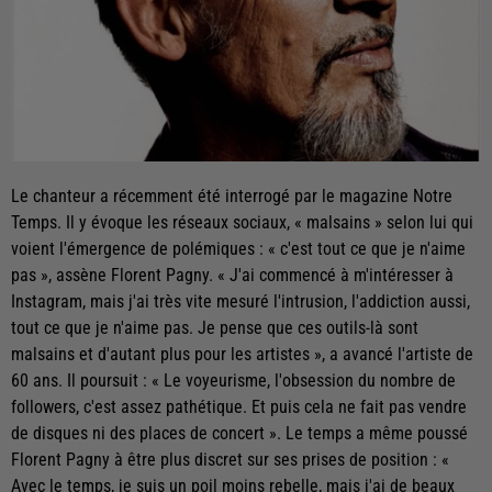
Le chanteur a récemment été interrogé par le magazine Notre
Temps. Il y évoque les réseaux sociaux, « malsains » selon lui qui
voient l'émergence de polémiques : « c'est tout ce que je n'aime
pas », assène Florent Pagny. « J'ai commencé à m'intéresser à
Instagram, mais j'ai très vite mesuré l'intrusion, l'addiction aussi,
tout ce que je n'aime pas. Je pense que ces outils-là sont
malsains et d'autant plus pour les artistes », a avancé l'artiste de
60 ans. Il poursuit : « Le voyeurisme, l'obsession du nombre de
followers, c'est assez pathétique. Et puis cela ne fait pas vendre
de disques ni des places de concert ». Le temps a même poussé
Florent Pagny à être plus discret sur ses prises de position : «
Avec le temps, je suis un poil moins rebelle, mais j'ai de beaux