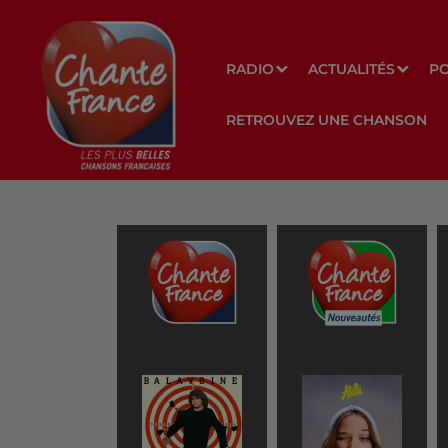
RADIO
ACTUALITÉS
P
RETROUVEZ UNE CHANSON