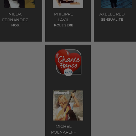
NILDA
PHILIPPE
AXELLE RED
FERNANDEZ
LAVIL
SENSUALITE
NOS
KOLE SERE
FIANÇAILLES
MICHEL
POLNAREFF