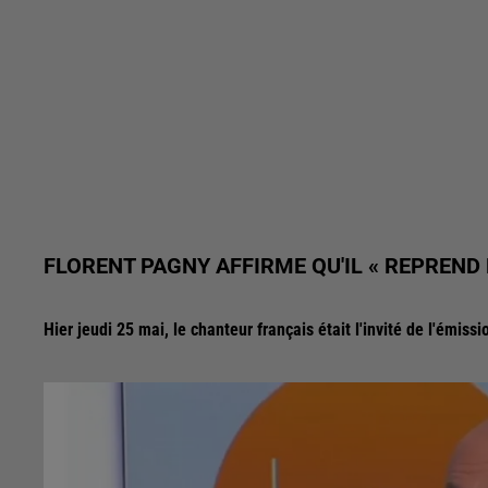
FLORENT PAGNY AFFIRME QU'IL « REPREND D
Hier jeudi 25 mai, le chanteur français était l'invité de l'émiss