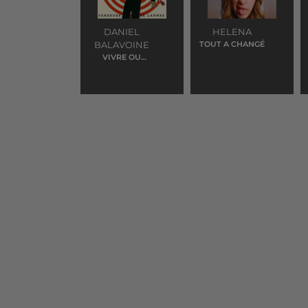
DANIEL
HELENA
BALAVOINE
TOUT A CHANGÉ
VIVRE OU
SURVIRE