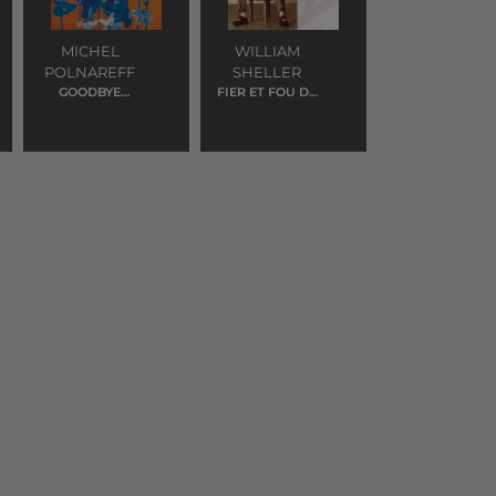
MICHEL
WILLIAM
POLNAREFF
SHELLER
GOODBYE
FIER ET FOU DE
MARYLOU
VOUS